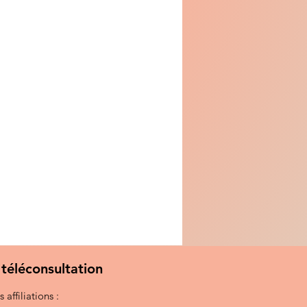
 téléconsultation
 affiliations :